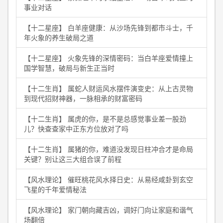
事业对话
【十二星座】 白羊座健康：从沙场先锋到都市斗士，千
年火象的养生破局之道
【十二星座】 火象先锋的深情密码：当白羊座爱情撞上
国学智慧，破局与新生正当时
【十二生肖】 属蛇人财运风水摆件演变史：从上古灵物
到现代招财神器，一脉相承的财富密码
【十二生肖】 属虎的你，是不是总感觉事业差一股劲
儿？快查查家中正东方位放对了吗
【十二生肖】 属猪的你，难道没发现日柱冲合才是命局
关键？别让这三大组合误了前程
【风水理论】 催旺桃花风水择日史：从易经咸卦到玄空
飞星的千年爱情秘法
【风水理论】 家门朝向藏吉凶，调好门向让家庭和谐气
场翻倍