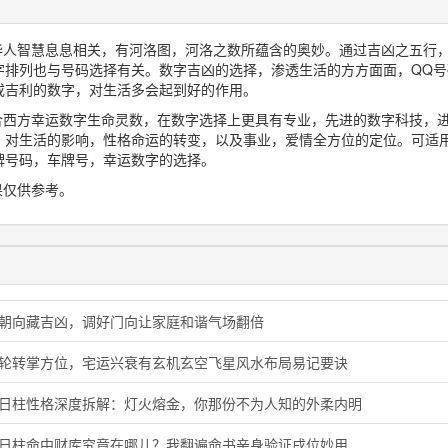
与华人智慧息息相关，有河洛图，河洛之数所蕴含的奥妙。通过吉凶之五行
字排列也与号码选择有关。数字吉凶的选择，渗透生活的方方面面，QQ号
或吉利的数字，对生活多会起到好的作用。
融合西方幸运数字生命灵数，在数字选择上更具有专业，先进的数字科技，
，对生活的影响，性格命运的转变，以及事业，爱情全方位的定位。可适
牌号码，车牌号，幸运数字的选择。
果仅供参考。
门朝向藏吉凶，调好门向让家庭和谐气场翻倍
星轮转掌方位，宅运兴衰有玄机玄空飞星风水布局易记要诀
酉日柱性格深度拆解：灯火熔金，你那份不为人知的外柔内明
子日柱命中财库究竟在哪儿？我翻遍命书亲身验证戌位妙用