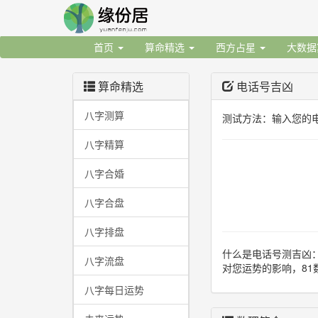
首页
算命精选
西方占星
大数
算命精选
电话号吉凶
八字测算
测试方法：输入您的
八字精算
八字合婚
八字合盘
八字排盘
什么是电话号测吉凶
八字流盘
对您运势的影响，8
八字每日运势