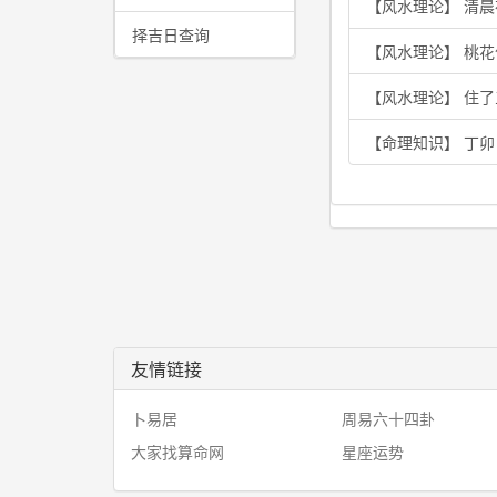
【风水理论】 清
择吉日查询
【风水理论】 桃
【风水理论】 住
【命理知识】 丁
友情链接
卜易居
周易六十四卦
大家找算命网
星座运势