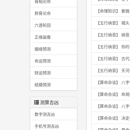
骨相论命
【命理知识】 紫
称骨论命
【五行纳音】 城
六道轮回
【五行纳音】 纳
正缘画像
【五行纳音】 你
姻缘预测
【五行纳音】 古
命运预测
【五行纳音】 天
财运预测
【算命杂谈】 八字
结婚预测
【算命杂谈】 命
测算吉凶
【算命杂谈】 八
数字测吉凶
【算命杂谈】 决
手机号测吉凶
【算命杂谈】 男