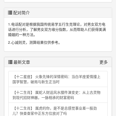
配对简介
1.电话配对是根据我国传统易学五行生克理论，对男女双方电
话进行分析，了解男女双方缘分指数，从而帮助人们获得美满
婚姻的一种方法。
2.心诚则灵，测算结果仅供参考。
最新文章
更多
【十二星座】 火象先锋的深情密码：当白羊座爱情撞上
国学智慧，破局与新生正当时
【十二生肖】 属蛇人财运风水摆件演变史：从上古灵物
到现代招财神器，一脉相承的财富密码
【十二生肖】 属虎的你，是不是总感觉事业差一股劲
儿？快查查家中正东方位放对了吗