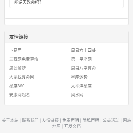
能逆天改命吗？
友情链接
卜易居
周易六十四卦
三藏网免费算命
第一星座网
周公解梦
周易八字算命
大家找算命网
星座运势
星座360
太平洋星座
安康网起名
风水网
关于本站
|
联系我们
|
友情链接
|
免责声明
|
隐私声明
|
公益活动
|
网站
地图
|
开发文档