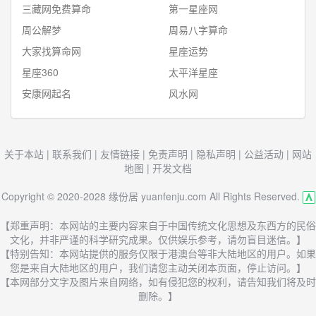
三藏网免费算命
第一星座网
周公解梦
周易八字算命
大家找算命网
星座运势
星座360
太平洋星座
安康网起名
风水网
关于本站
|
联系我们
|
友情链接
|
免责声明
|
隐私声明
|
公益活动
|
网站
地图
|
开发文档
Copyright © 2020-2028 缘份居 yuanfenju.com All Rights Reserved.
【郑重声明：本网站的主要内容来自于中国传统文化思想及东西方的民俗
文化，并非严谨的科学研究成果。仅供娱乐参考，请勿盲目迷信。】
【特别告知：本网站提供的服务仅限于港澳台等非大陆地区的用户。如果
您是来自大陆地区的用户，我们请您主动关闭本页面，停止访问。】
【本网部分文字及图片来自网络，如有侵犯您的权利，请告知我们将及时
删除。】