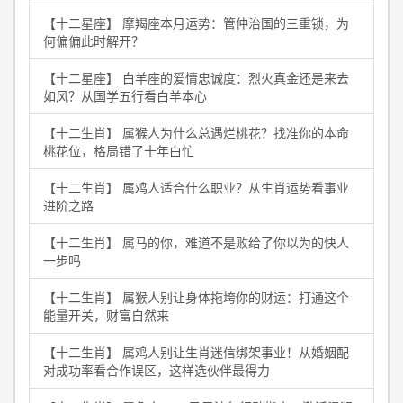
【十二星座】 摩羯座本月运势：管仲治国的三重锁，为
何偏偏此时解开？
【十二星座】 白羊座的爱情忠诚度：烈火真金还是来去
如风？从国学五行看白羊本心
【十二生肖】 属猴人为什么总遇烂桃花？找准你的本命
桃花位，格局错了十年白忙
【十二生肖】 属鸡人适合什么职业？从生肖运势看事业
进阶之路
【十二生肖】 属马的你，难道不是败给了你以为的快人
一步吗
【十二生肖】 属猴人别让身体拖垮你的财运：打通这个
能量开关，财富自然来
【十二生肖】 属鸡人别让生肖迷信绑架事业！从婚姻配
对成功率看合作误区，这样选伙伴最得力