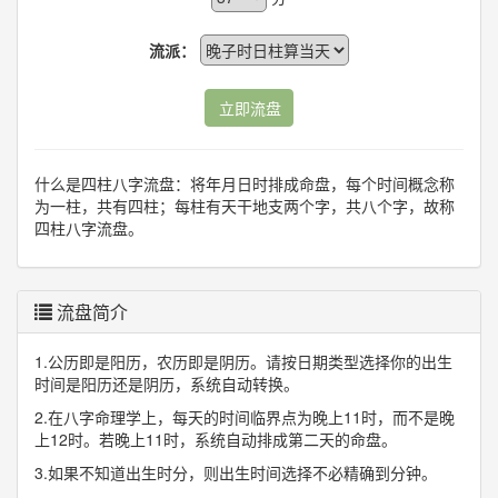
流派：
立即流盘
什么是四柱八字流盘：将年月日时排成命盘，每个时间概念称
为一柱，共有四柱；每柱有天干地支两个字，共八个字，故称
四柱八字流盘。
流盘简介
1.公历即是阳历，农历即是阴历。请按日期类型选择你的出生
时间是阳历还是阴历，系统自动转换。
2.在八字命理学上，每天的时间临界点为晚上11时，而不是晚
上12时。若晚上11时，系统自动排成第二天的命盘。
3.如果不知道出生时分，则出生时间选择不必精确到分钟。