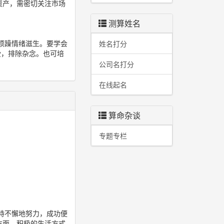
资产，需密切关注市场
测算姓名
烦躁情绪滋生。要学会
姓名打分
感受，排除杂念。也可培
公司名打分
在线起名
算命杂谈
专题专栏
持不懈地努力，成功便
方面，积极的生活方式