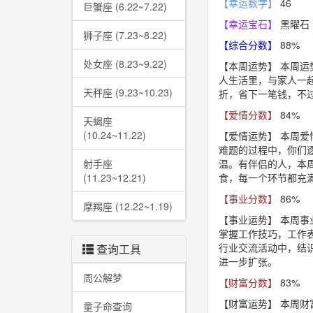
【幸运数字】
46
巨蟹座 (6.22~7.22)
【幸运宝石】
黑曜石
狮子座 (7.23~8.22)
【综合分数】
88%
处女座 (8.23~9.22)
【本周运势】
本周运
人生活里，与家人一
天秤座 (9.23~10.23)
折，省下一笔钱，不
【爱情分数】
84%
天蝎座
(10.24~11.22)
【爱情运势】
本周爱
难题的过程中，你们
射手座
温。有伴侣的人，本
(11.23~12.21)
食，每一个环节都充
【事业分数】
86%
摩羯座 (12.22~1.19)
【事业运势】
本周事
掌握工作技巧，工作
行业交流活动中，结
查询工具
进一步扩张。
周公解梦
【财富分数】
83%
【财富运势】
本周财
童子命查询