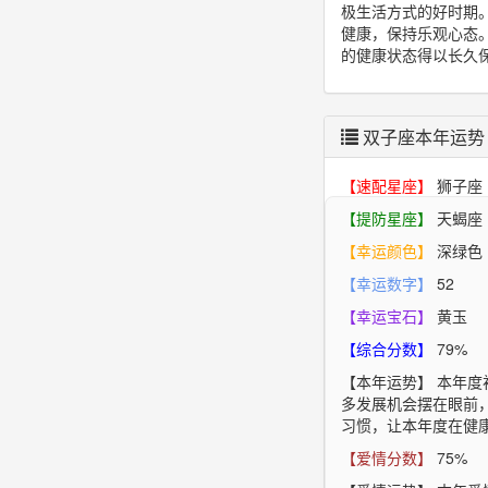
极生活方式的好时期
健康，保持乐观心态
的健康状态得以长久
双子座本年运势
【速配星座】
狮子座
【提防星座】
天蝎座
【幸运颜色】
深绿色
【幸运数字】
52
【幸运宝石】
黄玉
【综合分数】
79%
【本年运势】
本年度
多发展机会摆在眼前
习惯，让本年度在健
【爱情分数】
75%