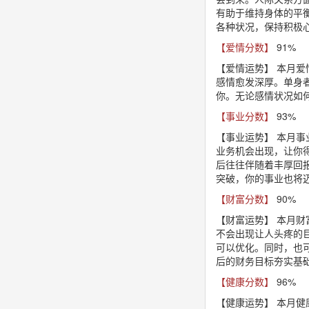
有助于维持身体的平
各种状况，保持积极
【爱情分数】
91%
【爱情运势】
本月爱
感情愈发深厚。单身
你。无论感情状况如
【事业分数】
93%
【事业运势】
本月事
业务机会出现，让你
后往往伴随着丰厚回
突破，你的事业也将
【财富分数】
90%
【财富运势】
本月财
不会出现让人头疼的
可以优化。同时，也
后的财务目标夯实基
【健康分数】
96%
【健康运势】
本月健