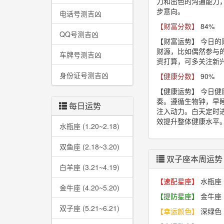
力和出色的沟通能力
步意向。
电话号测吉凶
【财富分数】
84%
QQ号测吉凶
【财富运势】
今日的
财源，比如偶然参与
车牌号测吉凶
资打算，可多关注新
身份证号测吉凶
【健康分数】
90%
【健康运势】
今日健
奏。遵循生物钟，早睡
每日运势
注入动力。白天定时
效提升整体健康水平
水瓶座 (1.20~2.18)
双鱼座 (2.18~3.20)
双子座本周运势
白羊座 (3.21~4.19)
【速配星座】
水瓶座
金牛座 (4.20~5.20)
【提防星座】
金牛座
双子座 (5.21~6.21)
【幸运颜色】
深绿色