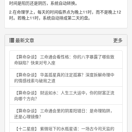
时间是阳历还是阴历，系统自动转换。
2.在命理学上，每天的时间临界点为晚上11时，而不是晚上12
时。若晚上11时，系统自动排成第二天的盘。
最新文章
更多
【算命杂谈】 三命通会看性格：你的八字暴露了哪些致
命缺陷？快来对号入座
【算命杂谈】 华盖孤星真的注定孤寡？深度拆解命理中
的情感线索与破局之道
【算命杂谈】 财运如水：人生三大运中，你的财富正流
向哪个方向？
【算命杂谈】 三命通会里的阴差阳错日：是命理陷阱，
还是心理镜像？
【十二星座】 紫微垣下的水瓶星语：一场古今司天监的