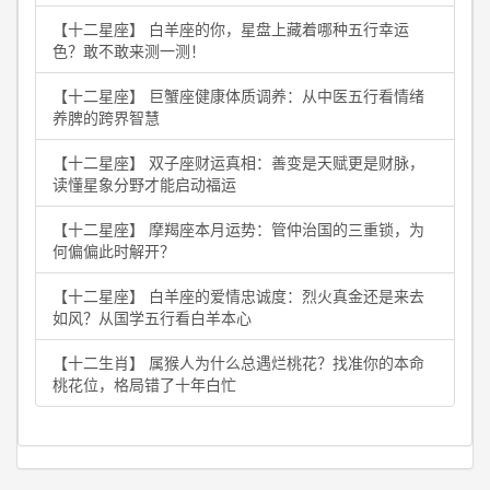
【十二星座】 白羊座的你，星盘上藏着哪种五行幸运
色？敢不敢来测一测！
【十二星座】 巨蟹座健康体质调养：从中医五行看情绪
养脾的跨界智慧
【十二星座】 双子座财运真相：善变是天赋更是财脉，
读懂星象分野才能启动福运
【十二星座】 摩羯座本月运势：管仲治国的三重锁，为
何偏偏此时解开？
【十二星座】 白羊座的爱情忠诚度：烈火真金还是来去
如风？从国学五行看白羊本心
【十二生肖】 属猴人为什么总遇烂桃花？找准你的本命
桃花位，格局错了十年白忙