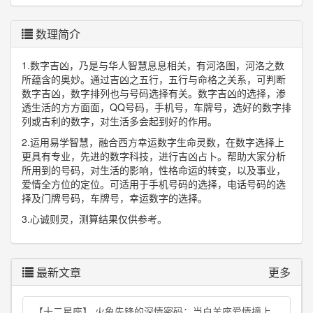
数理简介
1.数字吉凶，乃是与华人智慧息息相关，有河洛图，河洛之数
所蕴含的奥妙。通过吉凶之五行，五行与命格之关系，可判断
数字吉凶，数字排列也与号码选择有关。数字吉凶的选择，渗
透生活的方方面面，QQ号码，手机号，车牌号，选好的数字排
列或吉利的数字，对生活多会起到好的作用。
2.运用易学智慧，融合西方幸运数字生命灵数，在数字选择上
更具有专业，先进的数字科技，进行吉凶占卜。帮助大家分析
所用到的号码，对生活的影响，性格命运的转变，以及事业，
爱情全方位的定位。可适用于手机号码的选择，电话号码的选
择及门牌号码，车牌号，幸运数字的选择。
3.心诚则灵，测算结果仅供参考。
最新文章
更多
【十二星座】 火象先锋的深情密码：当白羊座爱情撞上