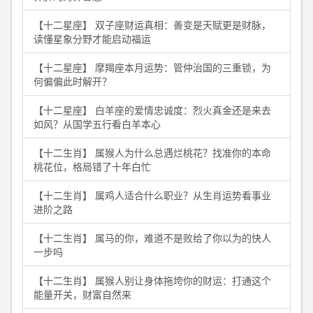
【十二星座】 双子座财运真相：善变是天赋更是财脉，
读懂星象分野才能启动福运
【十二星座】 摩羯座本月运势：管仲治国的三重锁，为
何偏偏此时解开？
【十二星座】 白羊座的爱情忠诚度：烈火真金还是来去
如风？从国学五行看白羊本心
【十二生肖】 属猴人为什么总遇烂桃花？找准你的本命
桃花位，格局错了十年白忙
【十二生肖】 属鸡人适合什么职业？从生肖运势看事业
进阶之路
【十二生肖】 属马的你，难道不是败给了你以为的快人
一步吗
【十二生肖】 属猴人别让身体拖垮你的财运：打通这个
能量开关，财富自然来