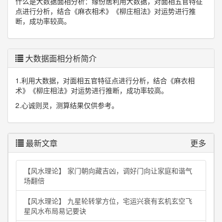
什么是大数据面相分析：缘份居利用大数据，对面相五官特征
点进行分析，结合《麻衣相术》《柳庄相法》对运势进行推
断，成功率较高。
大数据面相分析简介
1.利用大数据，对面相五官特征点进行分析，结合《麻衣相
术》《柳庄相法》对运势进行推断，成功率较高。
2.心诚则灵，测算结果仅供参考。
最新文章
更多
【风水理论】 家门朝向藏吉凶，调好门向让家庭和谐气
场翻倍
【风水理论】 九星轮转掌方位，宅运兴衰有玄机玄空飞
星风水布局易记要诀