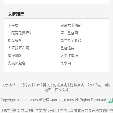
友情链接
卜易居
周易六十四卦
三藏网免费算命
第一星座网
周公解梦
周易八字算命
大家找算命网
星座运势
星座360
太平洋星座
安康网起名
风水网
关于本站
|
联系我们
|
友情链接
|
免责声明
|
隐私声明
|
公益活动
|
网站
地图
|
开发文档
Copyright © 2020-2028 缘份居 yuanfenju.com All Rights Reserved.
【郑重声明：本网站的主要内容来自于中国传统文化思想及东西方的民俗