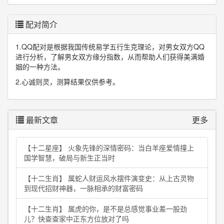
配对简介
1.QQ配对是根据我国传统易学五行生克理论，对男女双方QQ
进行分析，了解男女双方缘分指数，从而帮助人们获得美满婚
姻的一种方法。
2.心诚则灵，测算结果仅供参考。
最新文章
更多
【十二星座】 火象先锋的深情密码：当白羊座爱情撞上
国学智慧，破局与新生正当时
【十二生肖】 属蛇人财运风水摆件演变史：从上古灵物
到现代招财神器，一脉相承的财富密码
【十二生肖】 属虎的你，是不是总感觉事业差一股劲
儿？快查查家中正东方位放对了吗