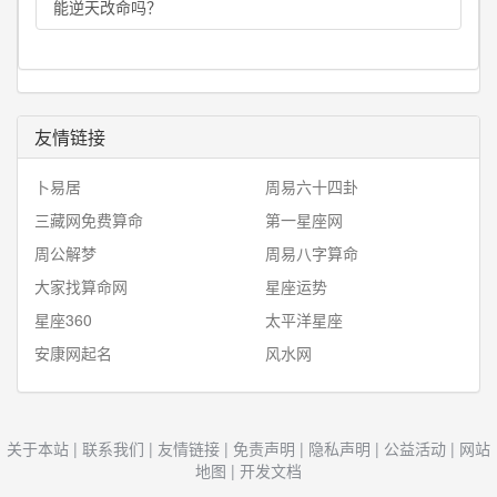
能逆天改命吗？
友情链接
卜易居
周易六十四卦
三藏网免费算命
第一星座网
周公解梦
周易八字算命
大家找算命网
星座运势
星座360
太平洋星座
安康网起名
风水网
关于本站
|
联系我们
|
友情链接
|
免责声明
|
隐私声明
|
公益活动
|
网站
地图
|
开发文档