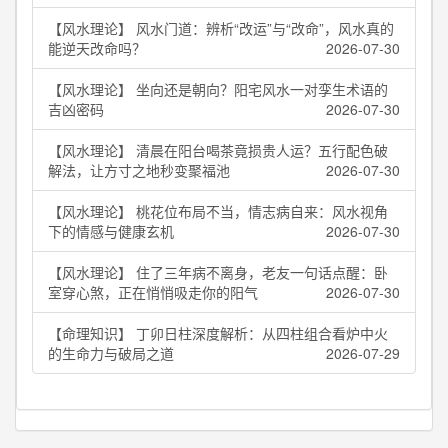
【风水理论】 风水门道：辨析“改运”与“改命”，风水真的
能逆天改命吗？
2026-07-30
【风水理论】 坐向还是朝向？阳宅风水一对孪生术语的
吉凶密码
2026-07-30
【风水理论】 清晨在阳台喝茶竟损贵人运？五行配色破
解法，让方寸之地秒变聚福池
2026-07-30
【风水理论】 桃花位布局不当，情志病自来：风水视角
下的情感与健康玄机
2026-07-30
【风水理论】 住了三年病不离身，老友一句话点醒：卧
室穿心煞，正在悄悄吸走你的阳气
2026-07-30
【命理知识】 丁卯日柱深度解析：从四柱组合看炉中火
的生命力与破局之道
2026-07-29