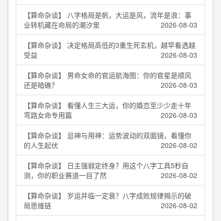
【算命杂谈】 八字格局是帆，大运是风，流年是浪：事
业转机藏在命局的潮汐里
2026-08-03
【算命杂谈】 决定格局高低的3重生死玄机，越早看透越
受益
2026-08-03
【算命杂谈】 男命女命的官运航海图：你的官星是顺风
还是暗礁？
2026-08-03
【算命杂谈】 看懂人生三大运，你的婚恋至少少走十年
弯路女命专用篇
2026-08-03
【算命杂谈】 忌神与用神：运势波动的双面镜，看懂你
的人生起伏
2026-08-02
【算命杂谈】 日主强弱定终身？用这个八字工具5秒自
测，你的职业赛道一目了然
2026-08-02
【算命杂谈】 岁运并临一定衰？八字成败规律揭示的破
局思维链
2026-08-02