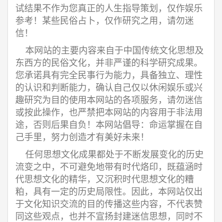
试结果不作为您真正的人生指导策划，仅作娱乐
参考！某些民俗占卜，仅作研究之用，请勿迷
信！
本网站的主要内容来自于中国传统文化思想及
东西方的民俗文化，并非严谨的科学研究成果。
您承诺具有完全民事行为能力，具备独立、理性
的认识和判断能力，确认自己仅以休闲娱乐或兴
趣研究为目的使用本网站的各项服务，请勿迷信
或按此操作，也严禁把本网站的内容用于非法用
途，否则后果自负！本网站倡导：命运掌握在自
己手里，努力创造才有美好未来！
任何思想文化成果都处于不断发展变化的历史
流变之中，不可避免地带有时代烙印，既蕴涵时
代思想文化的精华，又沉积时代思想文化的糟
粕，具有一定的历史局限性。因此，本网站仅出
于文化知识交流的目的传播这些内容，不代表赞
同这些观点，也并不宣扬封建迷信思想，同时不