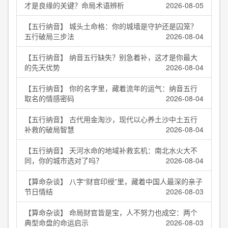
才是良缘的关键？命局术语辨析
2026-08-05
【五行纳音】 城头土命格：你的城墙是守护还是囚笼？
五行破局三步法
2026-08-04
【五行纳音】 纳音五行缺失？别急着补，这才是你最大
的先天优势
2026-08-04
【五行纳音】 你的名字里，藏着流年的运气：纳音五行
取名的情感密码
2026-08-04
【五行纳音】 古代用金淘沙，现代以心养土沙中土五行
补救的破局智慧
2026-08-04
【五行纳音】 天河水命的地域补救玄机：南北水火大不
同，你的城市选对了吗？
2026-08-04
【算命杂谈】 八字“财官印绶”里，藏着中国人最深的亲子
节日情结
2026-08-03
【算命杂谈】 命局财官皆是宝，人不努力也成空：两个
典型命盘的命运启示
2026-08-03