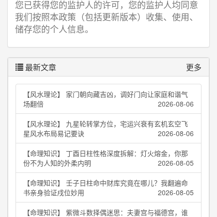
您已获得您的监护人的许可，您的监护人均同意
我们按照本政策（包括更新版本）收集、使用、
储存您的个人信息。
最新文章
更多
【风水理论】 家门朝向藏吉凶，调好门向让家庭和谐气
场翻倍
2026-08-06
【风水理论】 九星轮转掌方位，宅运兴衰有玄机玄空飞
星风水布局易记要诀
2026-08-06
【命理知识】 丁酉日柱性格深度拆解：灯火熔金，你那
份不为人知的外柔内明
2026-08-05
【命理知识】 壬子日柱命中财库究竟在哪儿？我翻遍命
书亲身验证戌位妙用
2026-08-05
【命理知识】 紫微斗数择偶迷思：夫妻宫与福德宫，谁