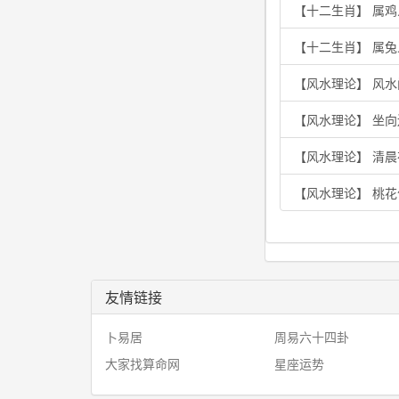
【十二生肖】 属
【十二生肖】 属兔
【风水理论】 风水
【风水理论】 坐
【风水理论】 清
【风水理论】 桃
友情链接
卜易居
周易六十四卦
大家找算命网
星座运势