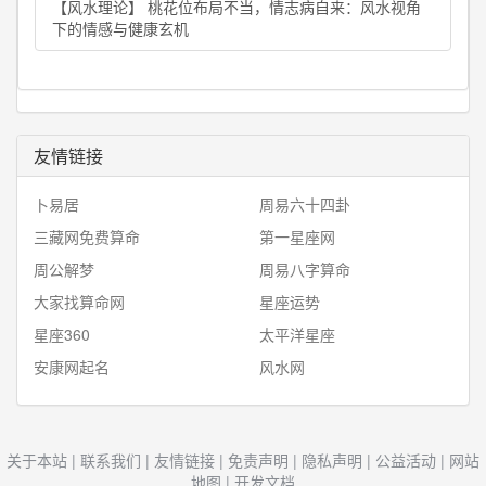
【风水理论】 桃花位布局不当，情志病自来：风水视角
下的情感与健康玄机
友情链接
卜易居
周易六十四卦
三藏网免费算命
第一星座网
周公解梦
周易八字算命
大家找算命网
星座运势
星座360
太平洋星座
安康网起名
风水网
关于本站
|
联系我们
|
友情链接
|
免责声明
|
隐私声明
|
公益活动
|
网站
地图
|
开发文档