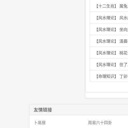
【十二生肖】 属兔
【风水理论】 风水
【风水理论】 坐
【风水理论】 清
【风水理论】 桃
【风水理论】 住
【命理知识】 丁
友情链接
卜易居
周易六十四卦