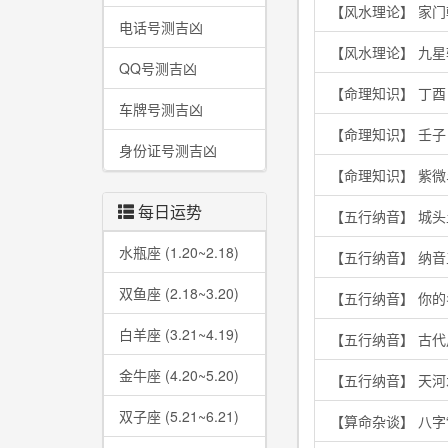
【风水理论】 家
电话号测吉凶
【风水理论】 九
QQ号测吉凶
【命理知识】 丁
车牌号测吉凶
【命理知识】 壬
身份证号测吉凶
【命理知识】 紫
每日运势
【五行纳音】 城
水瓶座 (1.20~2.18)
【五行纳音】 纳
双鱼座 (2.18~3.20)
【五行纳音】 你
白羊座 (3.21~4.19)
【五行纳音】 古
金牛座 (4.20~5.20)
【五行纳音】 天
双子座 (5.21~6.21)
【算命杂谈】 八字