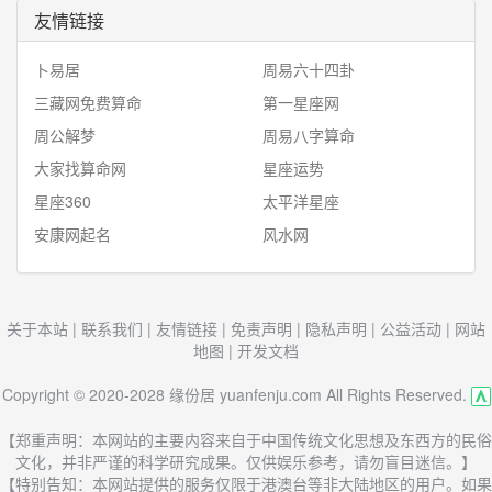
友情链接
卜易居
周易六十四卦
三藏网免费算命
第一星座网
周公解梦
周易八字算命
大家找算命网
星座运势
星座360
太平洋星座
安康网起名
风水网
关于本站
|
联系我们
|
友情链接
|
免责声明
|
隐私声明
|
公益活动
|
网站
地图
|
开发文档
Copyright © 2020-2028 缘份居 yuanfenju.com All Rights Reserved.
【郑重声明：本网站的主要内容来自于中国传统文化思想及东西方的民俗
文化，并非严谨的科学研究成果。仅供娱乐参考，请勿盲目迷信。】
【特别告知：本网站提供的服务仅限于港澳台等非大陆地区的用户。如果