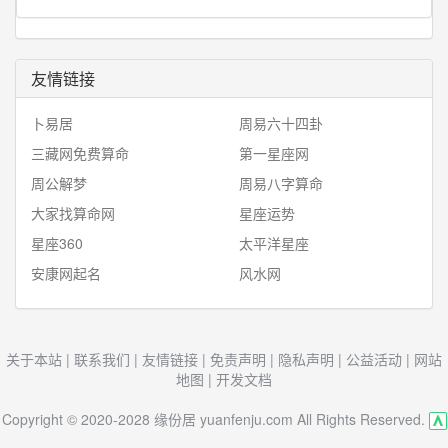
友情链接
卜易居
周易六十四卦
三藏网免费算命
第一星座网
周公解梦
周易八字算命
大家找算命网
星座运势
星座360
太平洋星座
安康网起名
风水网
关于本站
|
联系我们
|
友情链接
|
免责声明
|
隐私声明
|
公益活动
|
网站
地图
|
开发文档
Copyright © 2020-2028 缘份居 yuanfenju.com All Rights Reserved.