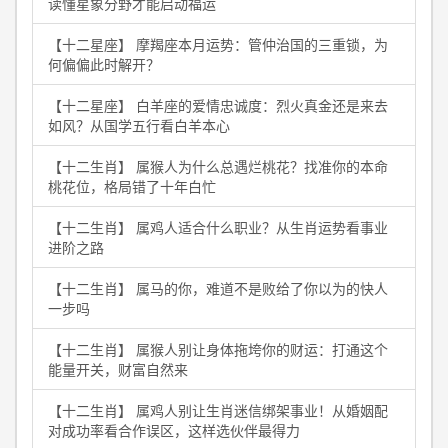
读懂星象分野才能启动福运
【十二星座】 摩羯座本月运势：管仲治国的三重锁，为
何偏偏此时解开？
【十二星座】 白羊座的爱情忠诚度：烈火真金还是来去
如风？从国学五行看白羊本心
【十二生肖】 属猴人为什么总遇烂桃花？找准你的本命
桃花位，格局错了十年白忙
【十二生肖】 属鸡人适合什么职业？从生肖运势看事业
进阶之路
【十二生肖】 属马的你，难道不是败给了你以为的快人
一步吗
【十二生肖】 属猴人别让身体拖垮你的财运：打通这个
能量开关，财富自然来
【十二生肖】 属鸡人别让生肖迷信绑架事业！从婚姻配
对成功率看合作误区，这样选伙伴最得力