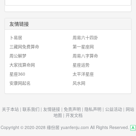
友情链接
卜易居
周易六十四卦
三藏网免费算命
第一星座网
周公解梦
周易八字算命
大家找算命网
星座运势
星座360
太平洋星座
安康网起名
风水网
关于本站
|
联系我们
|
友情链接
|
免责声明
|
隐私声明
|
公益活动
|
网站
地图
|
开发文档
Copyright © 2020-2028 缘份居 yuanfenju.com All Rights Reserved.