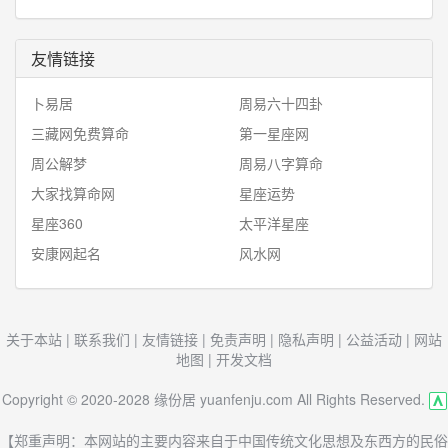
友情链接
卜易居
周易六十四卦
三藏网免费算命
第一星座网
周公解梦
周易八字算命
大家找算命网
星座运势
星座360
太平洋星座
安康网起名
风水网
关于本站
|
联系我们
|
友情链接
|
免责声明
|
隐私声明
|
公益活动
|
网站
地图
|
开发文档
Copyright © 2020-2028 缘份居 yuanfenju.com All Rights Reserved.
【郑重声明：本网站的主要内容来自于中国传统文化思想及东西方的民俗