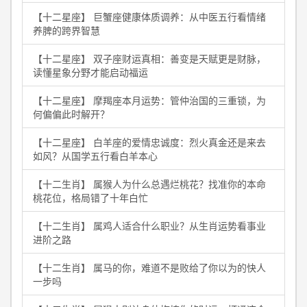
【十二星座】 巨蟹座健康体质调养：从中医五行看情绪
养脾的跨界智慧
【十二星座】 双子座财运真相：善变是天赋更是财脉，
读懂星象分野才能启动福运
【十二星座】 摩羯座本月运势：管仲治国的三重锁，为
何偏偏此时解开？
【十二星座】 白羊座的爱情忠诚度：烈火真金还是来去
如风？从国学五行看白羊本心
【十二生肖】 属猴人为什么总遇烂桃花？找准你的本命
桃花位，格局错了十年白忙
【十二生肖】 属鸡人适合什么职业？从生肖运势看事业
进阶之路
【十二生肖】 属马的你，难道不是败给了你以为的快人
一步吗