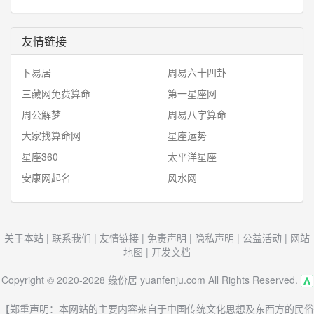
友情链接
卜易居
周易六十四卦
三藏网免费算命
第一星座网
周公解梦
周易八字算命
大家找算命网
星座运势
星座360
太平洋星座
安康网起名
风水网
关于本站
|
联系我们
|
友情链接
|
免责声明
|
隐私声明
|
公益活动
|
网站
地图
|
开发文档
Copyright © 2020-2028 缘份居 yuanfenju.com All Rights Reserved.
【郑重声明：本网站的主要内容来自于中国传统文化思想及东西方的民俗