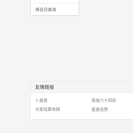
择吉日查询
友情链接
卜易居
周易六十四卦
大家找算命网
星座运势