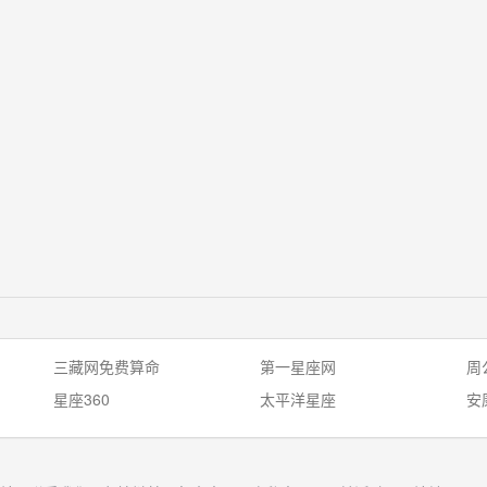
三藏网免费算命
第一星座网
周
星座360
太平洋星座
安