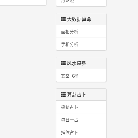
月返照
大数据算命
面相分析
手相分析
风水堪舆
玄空飞星
算卦占卜
摇卦占卜
每日一占
指纹占卜