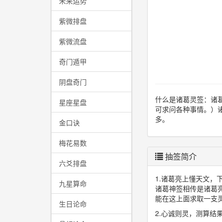
未来运势
紫微排盘
紫微流盘
奇门遁甲
阴盘奇门
什么是诸葛灵签：诸
星座星盘
可求问各种事情。）
多。
金口诀
梅花易数
抽签简介
六爻排盘
1.诸葛亮上懂天文
九星算命
诸葛神签相传是诸葛
能在这上面求取一支
生日论命
2.心诚则灵，测算结