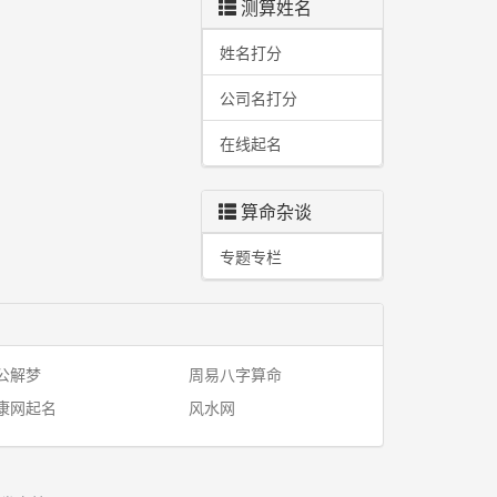
测算姓名
姓名打分
公司名打分
在线起名
算命杂谈
专题专栏
公解梦
周易八字算命
康网起名
风水网