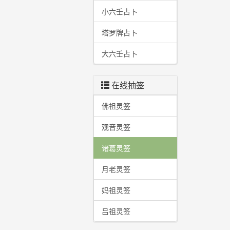
小六壬占卜
塔罗牌占卜
大六壬占卜
在线抽签
佛祖灵签
观音灵签
诸葛灵签
月老灵签
妈祖灵签
吕祖灵签