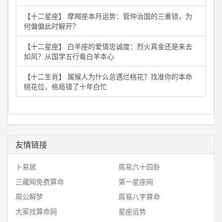
【十二星座】 摩羯座本月运势：管仲治国的三重锁，为
何偏偏此时解开？
【十二星座】 白羊座的爱情忠诚度：烈火真金还是来去
如风？从国学五行看白羊本心
【十二生肖】 属猴人为什么总遇烂桃花？找准你的本命
桃花位，格局错了十年白忙
友情链接
卜易居
周易六十四卦
三藏网免费算命
第一星座网
周公解梦
周易八字算命
大家找算命网
星座运势