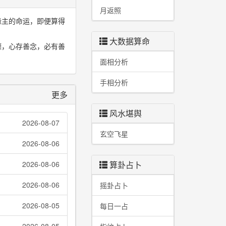
月返照
缘主的命运，即便算得
大数据算命
德，心存善念，必有善
面相分析
手相分析
更多
风水堪舆
2026-08-07
玄空飞星
2026-08-06
算卦占卜
2026-08-06
2026-08-06
摇卦占卜
2026-08-05
每日一占