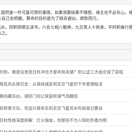
想，固然是一件可喜可贺的事情，如果测算结果不理想，缘主也不必灰心。
主自己去把握。算命的目的是为了趋吉避凶，顺势而行。
三风水，四积阴德五读书，六名七相八敬神，九交贵人十修身。平时积善行
佑之。
猪的你，难道没发现日柱冲合才是命局关键？别让这三大组合误了前程
旺桃花风水择日史：从易经咸卦到玄空飞星的千年爱情秘法
门朝向藏吉凶，调好门向让家庭和谐气场翻倍
星轮转掌方位，宅运兴衰有玄机玄空飞星风水布局易记要诀
酉日柱性格深度拆解：灯火熔金，你那份不为人知的外柔内明