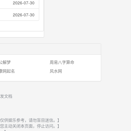
2026-07-30
2026-07-30
公解梦
周易八字算命
康网起名
风水网
发文档
仅供娱乐参考，请勿盲目迷信。】
您主动关闭本页面，停止访问。】