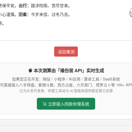
终保平安。
出行：
跋涉险阻、苦尽甘来。
小心谨慎。
田畜：
今岁未佳、过冬乃吉。
界。
返回重测
🧠 本次测算由「缘份居 API」实时生成
如果您正在开发：网站 / 小程序 / AI应用 / 算命工具 / SaaS系统
可直接接入八字排盘、紫微斗数、西方占星、六爻奇门、塔罗占卜等 100+ AP
已为众多开发者、命理工具站与 AI 智能体提供稳定算力支撑
🚀 立即接入同款命理系统