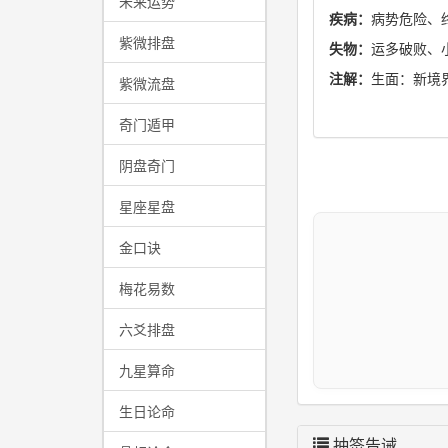
未来运势
疾病：
病势危险、
紫微排盘
失物：
运多破败、
注解：
生面：新境
紫微流盘
奇门遁甲
阴盘奇门
星座星盘
金口诀
梅花易数
六爻排盘
九星算命
生日论命
抽签告诫