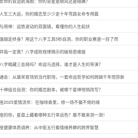
命女命的官运航海图：你的官星是顺风还是暗礁？
懂人生三大运，你的婚恋至少少走十年弯路女命专用篇
神与用神：运势波动的双面镜，看懂你的人生起伏
主强弱定终身？用这个八字工具5秒自测，你的职业赛道一目了然
运并临一定衰？八字成败规律揭示的破局思维链
的八字暗藏三会局吗？命运与选择，谁才是人生的导演？
命通会：从唐宋官场到当代职场，一套命运哲学如何跨越千年而弥新
命十神组合自测：你的婚恋剧本，被哪个星神悄悄改写？
座2025爱情流年：在咖啡香里，修一场不偏不倚的缘
羊座的你，星盘上藏着哪种五行幸运色？敢不敢来测一测！
蟹座健康体质调养：从中医五行看情绪养脾的跨界智慧