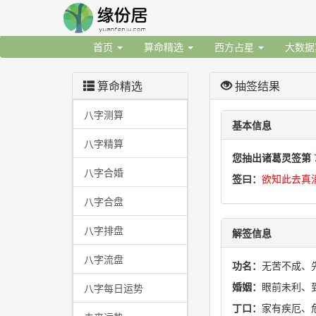
首页
算命精选
西方占星
大数
算命精选
抽签结果
八字测算
基本信息
八字精算
您抽出诸葛灵签第
八字合婚
签曰：
欲知此去真
八字合盘
八字排盘
解签信息
八字流盘
功名：
无苦不成、
婚姻：
眼前未利、
八字每日运势
丁口：
家有疾厄、