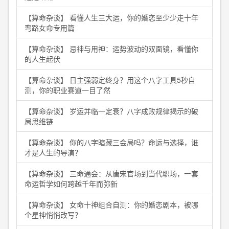
【算命杂谈】 看懂人生三大运，你的婚恋至少少走十年
弯路女命专用篇
【算命杂谈】 忌神与用神：运势波动的双面镜，看懂你
的人生起伏
【算命杂谈】 日主强弱定终身？用这个八字工具5秒自
测，你的职业赛道一目了然
【算命杂谈】 岁运并临一定衰？八字成败规律揭示的破
局思维链
【算命杂谈】 你的八字暗藏三会局吗？命运与选择，谁
才是人生的导演？
【算命杂谈】 三命通会：从唐宋官场到当代职场，一套
命运哲学如何跨越千年而弥新
【算命杂谈】 女命十神组合自测：你的婚恋剧本，被哪
个星神悄悄改写？