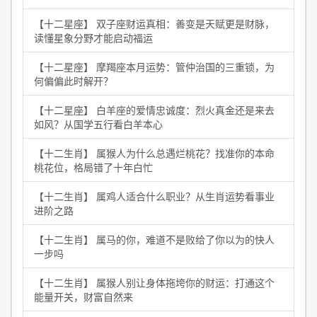
【十二星座】 双子座财运真相：善变是天赋更是财脉，
读懂星象分野才能启动福运
【十二星座】 摩羯座本月运势：管仲治国的三重锁，为
何偏偏此时解开？
【十二星座】 白羊座的爱情忠诚度：烈火真金还是来去
如风？从国学五行看白羊本心
【十二生肖】 属猴人为什么总遇烂桃花？找准你的本命
桃花位，格局错了十年白忙
【十二生肖】 属鸡人适合什么职业？从生肖运势看事业
进阶之路
【十二生肖】 属马的你，难道不是败给了你以为的快人
一步吗
【十二生肖】 属猴人别让身体拖垮你的财运：打通这个
能量开关，财富自然来