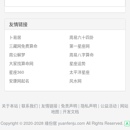
友情链接
卜易居
周易六十四卦
三藏网免费算命
第一星座网
周公解梦
周易八字算命
大家找算命网
星座运势
星座360
太平洋星座
安康网起名
风水网
关于本站
|
联系我们
|
友情链接
|
免责声明
|
隐私声明
|
公益活动
|
网站
地图
|
开发文档
Copyright © 2020-2028 缘份居 yuanfenju.com All Rights Reserved.