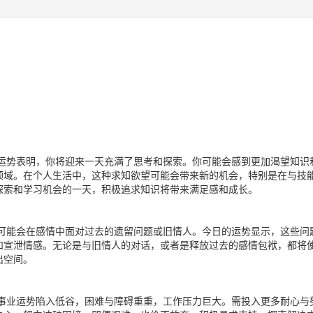
运势表明，你将迎来一天充满了思考和探索。你可能会感到更加渴望知识
领域。在个人生活中，这种求知欲望可能会带来新的机会，特别是在与技
探索和学习机会的一天，积极追求知识将带来满足感和成长。
可能会在感情中面对过去的遗留问题或旧情人。今日的运势显示，这些问
和宣泄情感。无论是与旧情人的对话，或者是释放过去的感情包袱，都将
出空间。
事业运势陷入低谷，困难与障碍重重，工作压力巨大。需投入更多耐心与