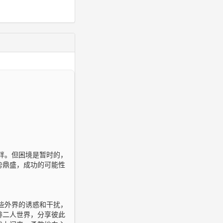
绊。但困境是暂时的，
势鼎盛，成功的可能性
些外界的诱惑和干扰，
排二人世界，分享彼此