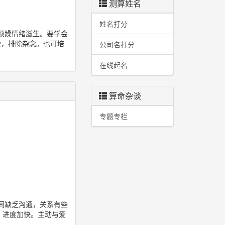
测算姓名
姓名打分
烦躁情绪滋生。要学会
感受，排除杂念。也可培
公司名打分
在线起名
算命杂谈
专题专栏
间缺乏沟通，关系有些
，进度加快。主动与爱