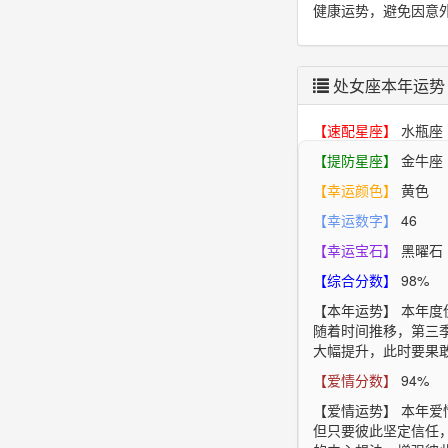
健康运势，避免因意
处女座本年运势
【速配星座】
水瓶座
【提防星座】
金牛座
【幸运颜色】
黄色
【幸运数字】
46
【幸运宝石】
黑曜石
【综合分数】
98%
【本年运势】
本年度
随着时间推移，第三
大幅提升，此时要果
【爱情分数】
94%
【爱情运势】
本年爱
但只要彼此坚定信任