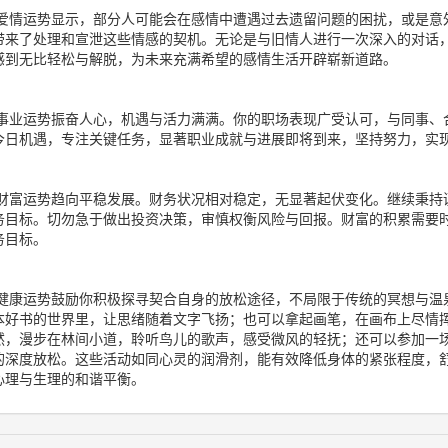
爱情运势显示，部分人可能会在感情中遭遇过去遗留问题的困扰，或是意
带来了处理和宣泄这些情感的契机。无论是与旧情人进行一次深入的对话
感到无比轻松与解脱，为未来充满希望的感情生活开辟崭新道路。
事业运势振奋人心，机遇与活力满满。你的职场表现广受认可，与同事、
今日机遇，专注关键任务，显著职业成就与进展即将到来，坚持努力，实
财富运势趋向平稳发展。财务状况相对稳定，无显著起伏变化。继续秉持
务目标。切勿急于做出投资决策，审慎权衡风险与回报。财富的积累需要
务目标。
健康运势鼓励你积极探寻契合自身的放松途径，不局限于传统的冥想与温
本好书的世界里，让思绪随着文字飞扬；也可以拿起画笔，在画布上尽情
然，漫步在林间小道，聆听鸟儿的歌声，感受微风的轻抚；还可以参加一
的深度放松。这些活动如同心灵的润滑剂，能有效降低身体的紧张程度，
心理与生理的和谐平衡。