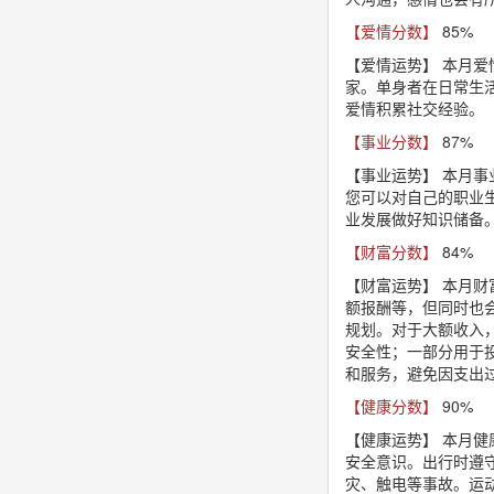
【爱情分数】
85%
【爱情运势】
本月爱
家。单身者在日常生
爱情积累社交经验。
【事业分数】
87%
【事业运势】
本月事
您可以对自己的职业
业发展做好知识储备
【财富分数】
84%
【财富运势】
本月财
额报酬等，但同时也
规划。对于大额收入
安全性；一部分用于
和服务，避免因支出
【健康分数】
90%
【健康运势】
本月健
安全意识。出行时遵
灾、触电等事故。运