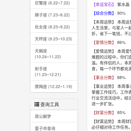
巨蟹座 (6.22~7.22)
【幸运宝石】
紫水晶
【综合分数】
90%
狮子座 (7.23~8.22)
【本周运势】
本周运
处女座 (8.23~9.22)
人生活里，与家人一
折，省下一笔钱，不
天秤座 (9.23~10.23)
【爱情分数】
86%
天蝎座
【爱情运势】
本周爱
(10.24~11.22)
难题的过程中，你们
温。有伴侣的人，本
射手座
食，每一个环节都充
(11.23~12.21)
【事业分数】
88%
【事业运势】
本周事
摩羯座 (12.22~1.19)
掌握工作技巧，工作
行业交流活动中，结
进一步扩张。
查询工具
【财富分数】
85%
周公解梦
【财富运势】
本周财
必仔细对待工作任务
童子命查询