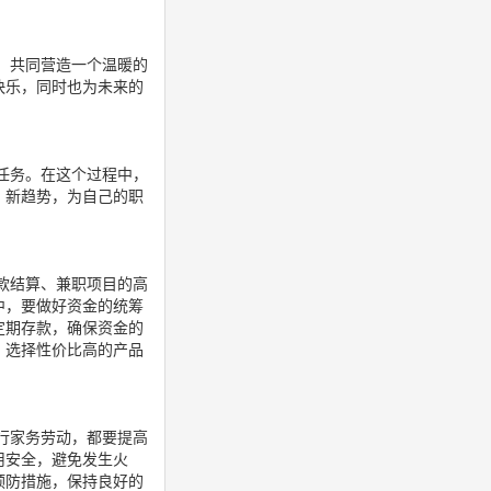
，共同营造一个温暖的
快乐，同时也为未来的
任务。在这个过程中，
、新趋势，为自己的职
款结算、兼职项目的高
中，要做好资金的统筹
定期存款，确保资金的
，选择性价比高的产品
行家务劳动，都要提高
用安全，避免发生火
预防措施，保持良好的