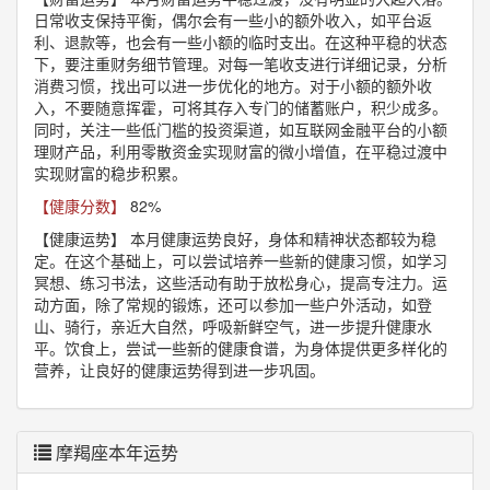
日常收支保持平衡，偶尔会有一些小的额外收入，如平台返
利、退款等，也会有一些小额的临时支出。在这种平稳的状态
下，要注重财务细节管理。对每一笔收支进行详细记录，分析
消费习惯，找出可以进一步优化的地方。对于小额的额外收
入，不要随意挥霍，可将其存入专门的储蓄账户，积少成多。
同时，关注一些低门槛的投资渠道，如互联网金融平台的小额
理财产品，利用零散资金实现财富的微小增值，在平稳过渡中
实现财富的稳步积累。
【健康分数】
82%
【健康运势】
本月健康运势良好，身体和精神状态都较为稳
定。在这个基础上，可以尝试培养一些新的健康习惯，如学习
冥想、练习书法，这些活动有助于放松身心，提高专注力。运
动方面，除了常规的锻炼，还可以参加一些户外活动，如登
山、骑行，亲近大自然，呼吸新鲜空气，进一步提升健康水
平。饮食上，尝试一些新的健康食谱，为身体提供更多样化的
营养，让良好的健康运势得到进一步巩固。
摩羯座本年运势