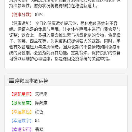
持冷静理性，财务状况将稳稳维持在稳健轨道上。
【健康分数】
83%
【健康运势】
今日的健康运势提示你，强化免疫系统刻不容
缓。保证充足的休息与睡眠，让身体在睡眠中进行自我修复与
调整；饮食上，多摄入富含维生素与抗氧化剂的食物，像是橙
子、蓝莓、西兰花等，为免疫系统提供强大的武器。同时，学
会有效管理压力与焦虑情绪，因为长期的不良情绪如同免疫系
统的腐蚀剂，会逐渐削弱其功能。定期锻炼、保持良好的饮食
习惯以及维护心理健康，都是稳固免疫系统的关键举措。
摩羯座本周运势
【速配星座】
天秤座
【提防星座】
摩羯座
【幸运颜色】
红色
【幸运数字】
54
【幸运宝石】
翡翠