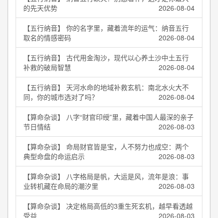
的先天优势
2026-08-04
【五行纳音】 你的名字里，藏着流年的运气：纳音五行
取名的情感密码
2026-08-04
【五行纳音】 古代用金淘沙，现代以心养土沙中土五行
补救的破局智慧
2026-08-04
【五行纳音】 天河水命的地域补救玄机：南北水火大不
同，你的城市选对了吗？
2026-08-04
【算命杂谈】 八字“财官印绶”里，藏着中国人最深的亲子
节日情结
2026-08-03
【算命杂谈】 命局财官皆是宝，人不努力也成空：两个
典型命盘的命运启示
2026-08-03
【算命杂谈】 八字格局是帆，大运是风，流年是浪：事
业转机藏在命局的潮汐里
2026-08-03
【算命杂谈】 决定格局高低的3重生死玄机，越早看透越
受益
2026-08-03