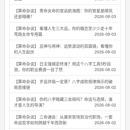
【算命杂谈】 男命女命的官运航海图：你的官星是顺风
还是暗礁？
2026-08-03
【算命杂谈】 看懂人生三大运，你的婚恋至少少走十年
弯路女命专用篇
2026-08-03
【算命杂谈】 忌神与用神：运势波动的双面镜，看懂你
的人生起伏
2026-08-02
【算命杂谈】 日主强弱定终身？用这个八字工具5秒自
测，你的职业赛道一目了然
2026-08-02
【算命杂谈】 岁运并临一定衰？八字成败规律揭示的破
局思维链
2026-08-02
【算命杂谈】 你的八字暗藏三会局吗？命运与选择，谁
才是人生的导演？
2026-08-02
【算命杂谈】 三命通会：从唐宋官场到当代职场，一套
命运哲学如何跨越千年而弥新
2026-08-02