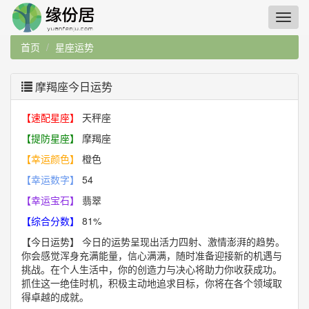
首页
星座运势
摩羯座今日运势
【速配星座】
天秤座
【提防星座】
摩羯座
【幸运颜色】
橙色
【幸运数字】
54
【幸运宝石】
翡翠
【综合分数】
81%
【今日运势】
今日的运势呈现出活力四射、激情澎湃的趋势。
你会感觉浑身充满能量，信心满满，随时准备迎接新的机遇与
挑战。在个人生活中，你的创造力与决心将助力你收获成功。
抓住这一绝佳时机，积极主动地追求目标，你将在各个领域取
得卓越的成就。