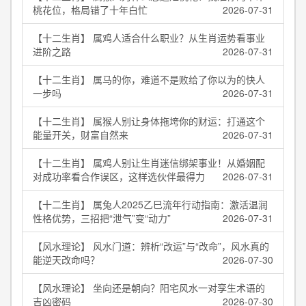
桃花位，格局错了十年白忙
2026-07-31
【十二生肖】 属鸡人适合什么职业？从生肖运势看事业
进阶之路
2026-07-31
【十二生肖】 属马的你，难道不是败给了你以为的快人
一步吗
2026-07-31
【十二生肖】 属猴人别让身体拖垮你的财运：打通这个
能量开关，财富自然来
2026-07-31
【十二生肖】 属鸡人别让生肖迷信绑架事业！从婚姻配
对成功率看合作误区，这样选伙伴最得力
2026-07-31
【十二生肖】 属兔人2025乙巳流年行动指南：激活温润
性格优势，三招把“泄气”变“动力”
2026-07-31
【风水理论】 风水门道：辨析“改运”与“改命”，风水真的
能逆天改命吗？
2026-07-30
【风水理论】 坐向还是朝向？阳宅风水一对孪生术语的
吉凶密码
2026-07-30