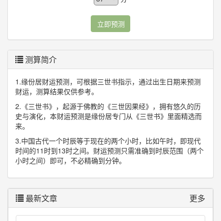
立即预测
测算简介
1.缘份居财运预测，可根据三世书指示，通过出生日期来预测
财运，测算结果仅供参考。
2.《三世书》，起源于佛教的《三世因果经》，拥有悠久的历
史与演化，本财运预测是缘份居专门从《三世书》里面精选而
来。
3.中国古代一个时辰等于现在的两个小时，比如午时，即现代
时间的11时到13时之间。财运预测只需准确到时辰范围（两个
小时之间）即可，不必精确到分钟。
最新文章
更多