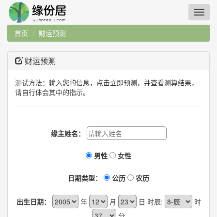
首页
财运预测
财运预测
测试方法：输入您的信息，点击立即预测，并查看测算结果，
请自行体会其中的指示。
缘主姓名：
男性
女性
日期类型：
公历
农历
出生日期：
年
月
日 时辰:
时
分