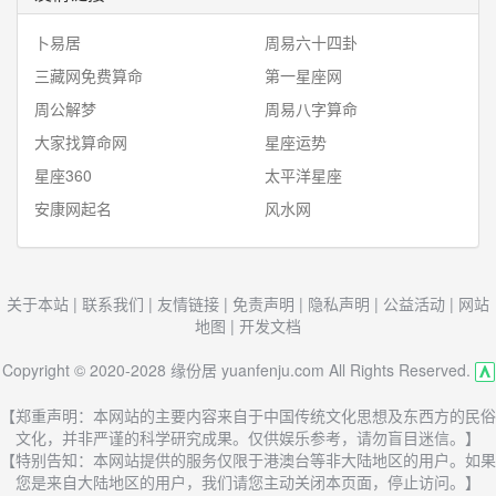
卜易居
周易六十四卦
三藏网免费算命
第一星座网
周公解梦
周易八字算命
大家找算命网
星座运势
星座360
太平洋星座
安康网起名
风水网
关于本站
|
联系我们
|
友情链接
|
免责声明
|
隐私声明
|
公益活动
|
网站
地图
|
开发文档
Copyright © 2020-2028 缘份居 yuanfenju.com All Rights Reserved.
【郑重声明：本网站的主要内容来自于中国传统文化思想及东西方的民俗
文化，并非严谨的科学研究成果。仅供娱乐参考，请勿盲目迷信。】
【特别告知：本网站提供的服务仅限于港澳台等非大陆地区的用户。如果
您是来自大陆地区的用户，我们请您主动关闭本页面，停止访问。】