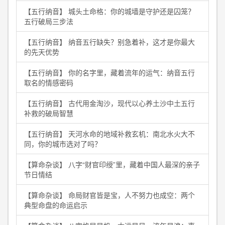
【五行纳音】 城头土命格：你的城墙是守护还是囚笼？
五行破局三步法
【五行纳音】 纳音五行缺失？别急着补，这才是你最大
的先天优势
【五行纳音】 你的名字里，藏着流年的运气：纳音五行
取名的情感密码
【五行纳音】 古代用金淘沙，现代以心养土沙中土五行
补救的破局智慧
【五行纳音】 天河水命的地域补救玄机：南北水火大不
同，你的城市选对了吗？
【算命杂谈】 八字“财官印绶”里，藏着中国人最深的亲子
节日情结
【算命杂谈】 命局财官皆是宝，人不努力也成空：两个
典型命盘的命运启示