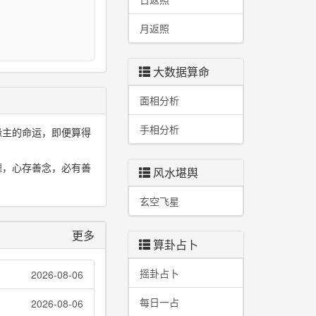
月返照
大数据算命
面相分析
手相分析
缘主的命运，即便算得
德，心存善念，必有善
风水堪舆
玄空飞星
更多
算卦占卜
摇卦占卜
2026-08-06
每日一占
2026-08-06