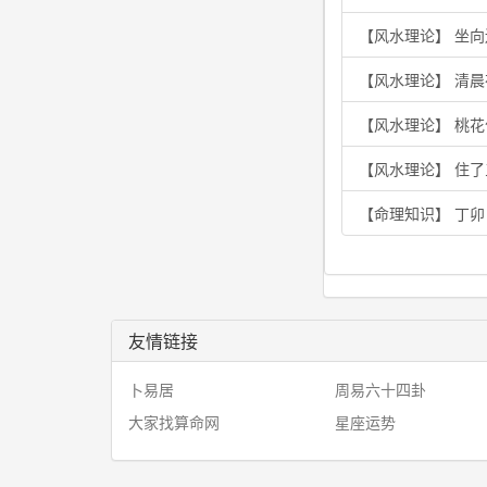
【风水理论】 坐
【风水理论】 清
【风水理论】 桃
【风水理论】 住
【命理知识】 丁
友情链接
卜易居
周易六十四卦
大家找算命网
星座运势