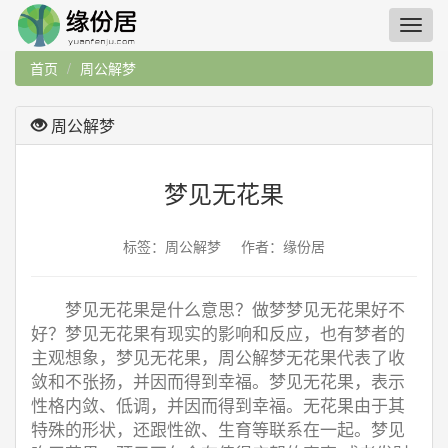
首页
周公解梦
周公解梦
梦见无花果
标签：周公解梦 作者：缘份居
梦见无花果是什么意思？做梦梦见无花果好不
好？梦见无花果有现实的影响和反应，也有梦者的
主观想象，梦见无花果，周公解梦无花果代表了收
敛和不张扬，并因而得到幸福。梦见无花果，表示
性格内敛、低调，并因而得到幸福。无花果由于其
特殊的形状，还跟性欲、生育等联系在一起。梦见