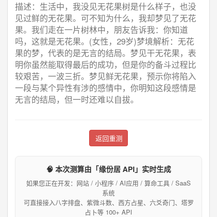
描述：生活中，我没见无花果树是什么样子，也没
见过鲜的无花果。可不知为什么，我却梦见了无花
果。我们走在一片树林中，朋友告诉我：你知道
吗，这就是无花果。(女性，29岁)梦境解析：无花
果的梦，代表的是无言的结局。梦见干无花果，表
明你虽然能取得最后的成功，但是你的备斗过程比
较艰苦，一波三折。梦见鲜无花果，预示你将陷入
一段与某个异性有涉的感情中，你明知这段感情是
无言的结局，但一时还难以自拔。
返回重测
🧠 本次测算由「缘份居 API」实时生成
如果您正在开发：网站 / 小程序 / AI应用 / 算命工具 / SaaS
系统
可直接接入八字排盘、紫微斗数、西方占星、六爻奇门、塔罗
占卜等 100+ API