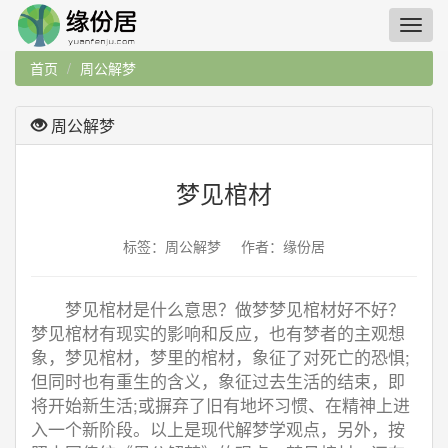
首页
周公解梦
周公解梦
梦见棺材
标签：周公解梦 作者：缘份居
梦见棺材是什么意思？做梦梦见棺材好不好？
梦见棺材有现实的影响和反应，也有梦者的主观想
象，梦见棺材，梦里的棺材，象征了对死亡的恐惧;
但同时也有重生的含义，象征过去生活的结束，即
将开始新生活;或摒弃了旧有地坏习惯、在精神上进
入一个新阶段。以上是现代解梦学观点，另外，按