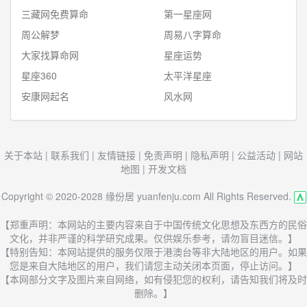
三藏网免费算命
第一星座网
周公解梦
周易八字算命
大家找算命网
星座运势
星座360
太平洋星座
安康网起名
风水网
关于本站
|
联系我们
|
友情链接
|
免责声明
|
隐私声明
|
公益活动
|
网站
地图
|
开发文档
Copyright © 2020-2028 缘份居 yuanfenju.com All Rights Reserved.
【郑重声明：本网站的主要内容来自于中国传统文化思想及东西方的民俗
文化，并非严谨的科学研究成果。仅供娱乐参考，请勿盲目迷信。】
【特别告知：本网站提供的服务仅限于港澳台等非大陆地区的用户。如果
您是来自大陆地区的用户，我们请您主动关闭本页面，停止访问。】
【本网部分文字及图片来自网络，如有侵犯您的权利，请告知我们将及时
删除。】