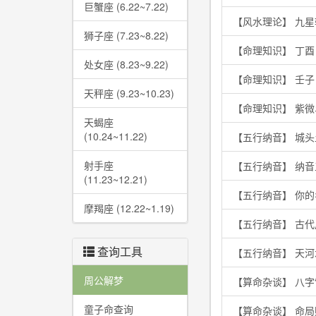
巨蟹座 (6.22~7.22)
【风水理论】 九
狮子座 (7.23~8.22)
【命理知识】 丁
处女座 (8.23~9.22)
【命理知识】 壬
天秤座 (9.23~10.23)
【命理知识】 紫
天蝎座
(10.24~11.22)
【五行纳音】 城
射手座
【五行纳音】 纳
(11.23~12.21)
【五行纳音】 你
摩羯座 (12.22~1.19)
【五行纳音】 古
查询工具
【五行纳音】 天
周公解梦
【算命杂谈】 八字
童子命查询
【算命杂谈】 命