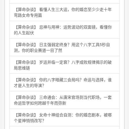
【算命杂谈】 看懂人生三大运，你的婚恋至少少走十年
弯路女命专用篇
【算命杂谈】 忌神与用神：运势波动的双面镜，看懂你
的人生起伏
【算命杂谈】 日主强弱定终身？用这个八字工具5秒自
测，你的职业赛道一目了然
【算命杂谈】 岁运并临一定衰？八字成败规律揭示的破
局思维链
【算命杂谈】 你的八字暗藏三会局吗？命运与选择，谁
才是人生的导演？
【算命杂谈】 三命通会：从唐宋官场到当代职场，一套
命运哲学如何跨越千年而弥新
【算命杂谈】 女命十神组合自测：你的婚恋剧本，被哪
个星神悄悄改写？