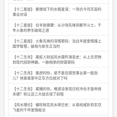
【十二星座】 紫微垣下的水瓶星语：一场古今司天监的
事业对话
【十二星座】 白羊座健康：从沙场先锋到都市斗士，千
年火象的养生破局之道
【十二星座】 火象先锋的深情密码：当白羊座爱情撞上
国学智慧，破局与新生正当时
【十二生肖】 属蛇人财运风水摆件演变史：从上古灵物
到现代招财神器，一脉相承的财富密码
【十二生肖】 属虎的你，是不是总感觉事业差一股劲
儿？快查查家中正东方位放对了吗
【十二生肖】 属猪的你，难道没发现日柱冲合才是命局
关键？别让这三大组合误了前程
【风水理论】 催旺桃花风水择日史：从易经咸卦到玄空
飞星的千年爱情秘法