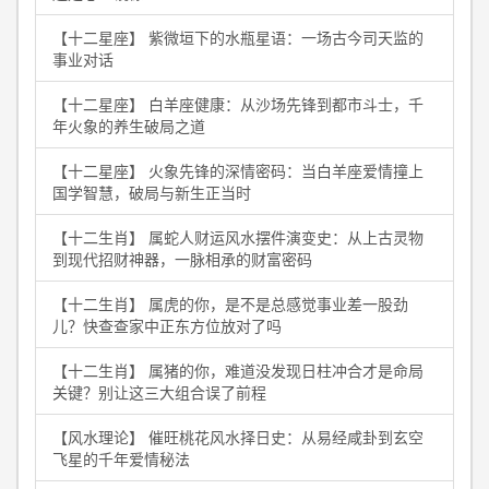
【十二星座】 紫微垣下的水瓶星语：一场古今司天监的
事业对话
【十二星座】 白羊座健康：从沙场先锋到都市斗士，千
年火象的养生破局之道
【十二星座】 火象先锋的深情密码：当白羊座爱情撞上
国学智慧，破局与新生正当时
【十二生肖】 属蛇人财运风水摆件演变史：从上古灵物
到现代招财神器，一脉相承的财富密码
【十二生肖】 属虎的你，是不是总感觉事业差一股劲
儿？快查查家中正东方位放对了吗
【十二生肖】 属猪的你，难道没发现日柱冲合才是命局
关键？别让这三大组合误了前程
【风水理论】 催旺桃花风水择日史：从易经咸卦到玄空
飞星的千年爱情秘法