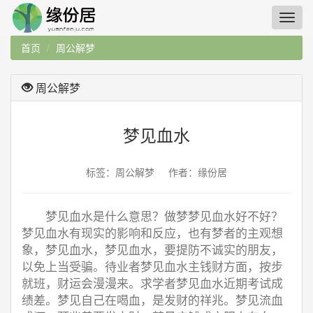
首页
周公解梦
周公解梦
梦见血水
标签：周公解梦 作者：缘份居
梦见血水是什么意思？做梦梦见血水好不好？
梦见血水有现实的影响和反应，也有梦者的主观想
象，梦见血水，梦见血水，要提防不诚实的朋友，
以免上当受骗。待业者梦见血水主钱财方面，按步
就班，财运会漫漫来。求学者梦见血水近期考试成
绩差。梦见自己在喝血，是发财的祥兆。梦见流血