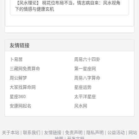
【风水理论】 桃花位布局不当，情志病自来：风水视角
下的情感与健康玄机
友情链接
卜易居
周易六十四卦
三藏网免费算命
第一星座网
周公解梦
周易八字算命
大家找算命网
星座运势
星座360
太平洋星座
安康网起名
风水网
关于本站
|
联系我们
|
友情链接
|
免责声明
|
隐私声明
|
公益活动
|
网站
地图
|
开发文档