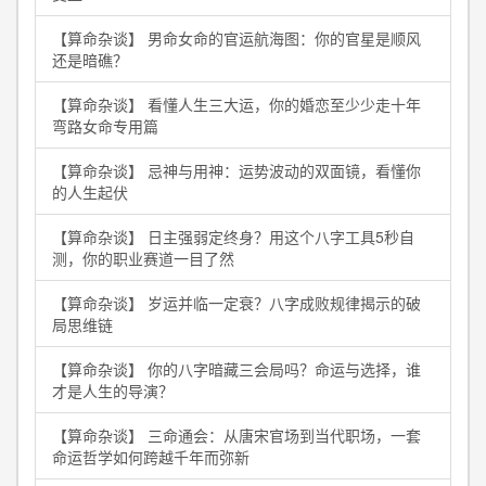
【算命杂谈】 男命女命的官运航海图：你的官星是顺风
还是暗礁？
【算命杂谈】 看懂人生三大运，你的婚恋至少少走十年
弯路女命专用篇
【算命杂谈】 忌神与用神：运势波动的双面镜，看懂你
的人生起伏
【算命杂谈】 日主强弱定终身？用这个八字工具5秒自
测，你的职业赛道一目了然
【算命杂谈】 岁运并临一定衰？八字成败规律揭示的破
局思维链
【算命杂谈】 你的八字暗藏三会局吗？命运与选择，谁
才是人生的导演？
【算命杂谈】 三命通会：从唐宋官场到当代职场，一套
命运哲学如何跨越千年而弥新