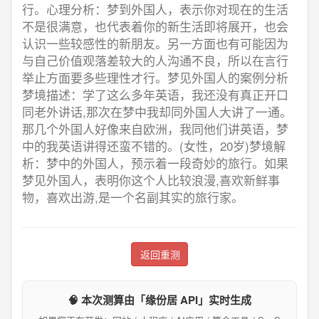
行。心理分析：梦到外国人，表示你对现在的生活
不是很满意，也代表着你的新生活即将展开，也会
认识一些较感性的新朋友。另一方面也有可能因为
与自己价值观落差较大的人沟通不良，所以在言行
举止方面要多些理性才行。梦见外国人的案例分析
梦境描述：学了这么多年英语，我还没有真正开口
同老外讲话,那次在梦中我却同外国人大讲了一通。
那几个外国人好像来自欧洲，我同他们讲英语，梦
中的我英语讲得还蛮不错的。(女性，20岁)梦境解
析：梦中的外国人，预示着一段奇妙的旅行。如果
梦见外国人，表明你这个人比较浪漫,喜欢新鲜事
物，喜欢出游,是一个名副其实的旅行家。
返回重测
🧠 本次测算由「缘份居 API」实时生成