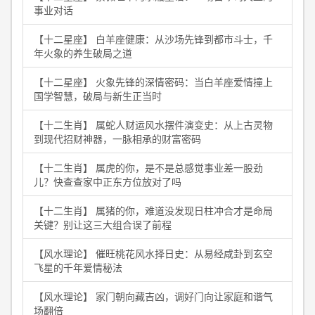
事业对话
【十二星座】 白羊座健康：从沙场先锋到都市斗士，千
年火象的养生破局之道
【十二星座】 火象先锋的深情密码：当白羊座爱情撞上
国学智慧，破局与新生正当时
【十二生肖】 属蛇人财运风水摆件演变史：从上古灵物
到现代招财神器，一脉相承的财富密码
【十二生肖】 属虎的你，是不是总感觉事业差一股劲
儿？快查查家中正东方位放对了吗
【十二生肖】 属猪的你，难道没发现日柱冲合才是命局
关键？别让这三大组合误了前程
【风水理论】 催旺桃花风水择日史：从易经咸卦到玄空
飞星的千年爱情秘法
【风水理论】 家门朝向藏吉凶，调好门向让家庭和谐气
场翻倍