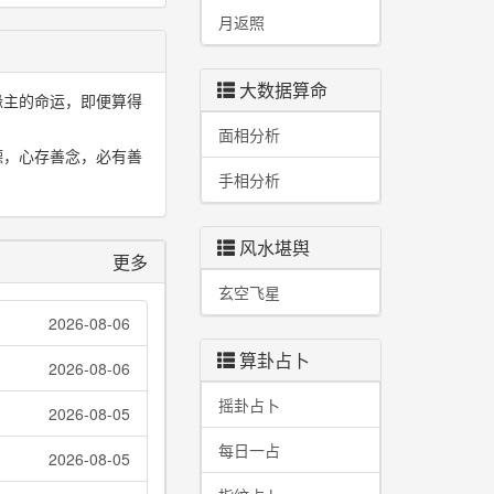
月返照
大数据算命
缘主的命运，即便算得
面相分析
德，心存善念，必有善
手相分析
风水堪舆
更多
玄空飞星
2026-08-06
算卦占卜
2026-08-06
摇卦占卜
2026-08-05
每日一占
2026-08-05