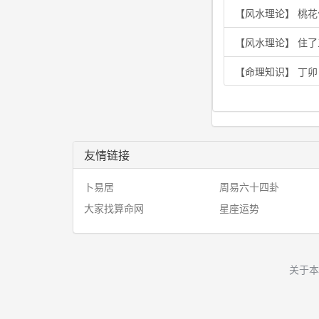
【风水理论】 桃
【风水理论】 住
【命理知识】 丁
友情链接
卜易居
周易六十四卦
大家找算命网
星座运势
关于本