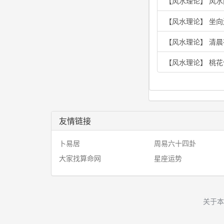
【风水理论】 风水
【风水理论】 坐
【风水理论】 清
【风水理论】 桃
友情链接
卜易居
周易六十四卦
大家找算命网
星座运势
关于本