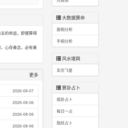
月返照
大数据算命
面相分析
缘主的命运，即便算得
手相分析
德，心存善念，必有善
风水堪舆
玄空飞星
更多
算卦占卜
2026-08-07
摇卦占卜
2026-08-06
每日一占
2026-08-06
指纹占卜
2026-08-06