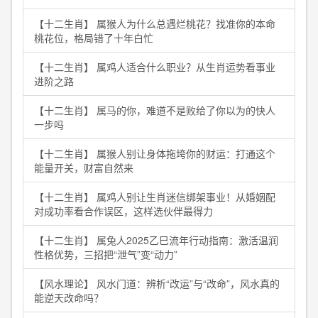
【十二生肖】 属猴人为什么总遇烂桃花？找准你的本命
桃花位，格局错了十年白忙
【十二生肖】 属鸡人适合什么职业？从生肖运势看事业
进阶之路
【十二生肖】 属马的你，难道不是败给了你以为的快人
一步吗
【十二生肖】 属猴人别让身体拖垮你的财运：打通这个
能量开关，财富自然来
【十二生肖】 属鸡人别让生肖迷信绑架事业！从婚姻配
对成功率看合作误区，这样选伙伴最得力
【十二生肖】 属兔人2025乙巳流年行动指南：激活温润
性格优势，三招把“泄气”变“动力”
【风水理论】 风水门道：辨析“改运”与“改命”，风水真的
能逆天改命吗？