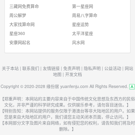
三藏网免费算命
第一星座网
周公解梦
周易八字算命
大家找算命网
星座运势
星座360
太平洋星座
安康网起名
风水网
关于本站
|
联系我们
|
友情链接
|
免责声明
|
隐私声明
|
公益活动
|
网站
地图
|
开发文档
Copyright © 2020-2028 缘份居 yuanfenju.com All Rights Reserved.
【郑重声明：本网站的主要内容来自于中国传统文化思想及东西方的民俗
文化，并非严谨的科学研究成果。仅供娱乐参考，请勿盲目迷信。】
【特别告知：本网站提供的服务仅限于港澳台等非大陆地区的用户。如果
您是来自大陆地区的用户，我们请您主动关闭本页面，停止访问。】
【本网部分文字及图片来自网络，如有侵犯您的权利，请告知我们将及时
删除。】