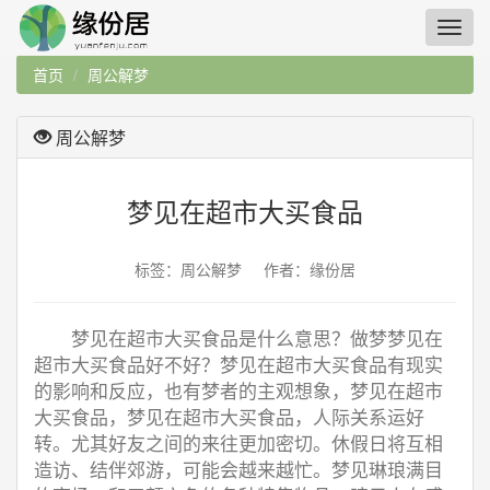
首页
周公解梦
周公解梦
梦见在超市大买食品
标签：周公解梦 作者：缘份居
梦见在超市大买食品是什么意思？做梦梦见在
超市大买食品好不好？梦见在超市大买食品有现实
的影响和反应，也有梦者的主观想象，梦见在超市
大买食品，梦见在超市大买食品，人际关系运好
转。尤其好友之间的来往更加密切。休假日将互相
造访、结伴郊游，可能会越来越忙。梦见琳琅满目