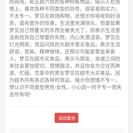
的商场，和五颜六色的各种特售物品，暗示人在感
情上，喜欢各种不同类型的异性，很容易购买力，
不太专一。梦见在商场购物，还预示你将收到好消
息，或有意外的惊喜，生活里充满快乐。但是如果
梦见自己想要买的东西全被卖光了，则表示生活里
没有找到自己想要的东西，内心失落沮丧。梦见在
灯光明亮，货品闪烁的大超市里买食品，表示生活
舒适、宽裕，精神愉快，还预示可能家里会来客
人。梦见在超市买食品，表示与朋友、亲戚之间的
来往会更加密切，感情融洽，并且你会为交往而奔
波、忙碌。恋爱中的男女梦见在超市大买食品，因
为超市内有各式各样的货品，暗示你感情不专一，
想认识不同类型男性/女性。小心因一时不专一而失
去所有呀!
返回重测