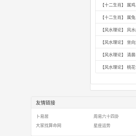
【十二生肖】 属
【十二生肖】 属兔
【风水理论】 风水
【风水理论】 坐
【风水理论】 清
【风水理论】 桃
友情链接
卜易居
周易六十四卦
大家找算命网
星座运势