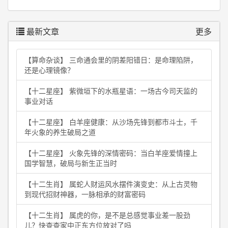
最新文章
更多
【算命杂谈】 三命通会里的阴差阳错日：是命理陷阱，
还是心理镜像？
【十二星座】 紫微垣下的水瓶星语：一场古今司天监的
事业对话
【十二星座】 白羊座健康：从沙场先锋到都市斗士，千
年火象的养生破局之道
【十二星座】 火象先锋的深情密码：当白羊座爱情撞上
国学智慧，破局与新生正当时
【十二生肖】 属蛇人财运风水摆件演变史：从上古灵物
到现代招财神器，一脉相承的财富密码
【十二生肖】 属虎的你，是不是总感觉事业差一股劲
儿？快查查家中正东方位放对了吗