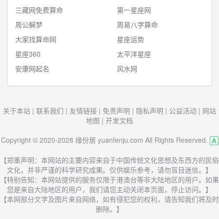
三藏网免费算命
第一星座网
周公解梦
周易八字算命
大家找算命网
星座运势
星座360
太平洋星座
安康网起名
风水网
关于本站
|
联系我们
|
友情链接
|
免责声明
|
隐私声明
|
公益活动
|
网站
地图
|
开发文档
Copyright © 2020-2028 缘份居 yuanfenju.com All Rights Reserved.
【郑重声明：本网站的主要内容来自于中国传统文化思想及东西方的民俗
文化，并非严谨的科学研究成果。仅供娱乐参考，请勿盲目迷信。】
【特别告知：本网站提供的服务仅限于港澳台等非大陆地区的用户。如果
您是来自大陆地区的用户，我们请您主动关闭本页面，停止访问。】
【本网部分文字及图片来自网络，如有侵犯您的权利，请告知我们将及时
删除。】