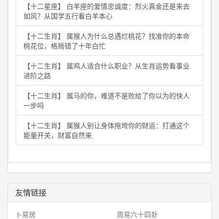
【十二星座】 白羊座的爱情忠诚度：烈火真金还是来去
如风？从国学五行看白羊本心
【十二生肖】 属猴人为什么总遇烂桃花？找准你的本命
桃花位，格局错了十年白忙
【十二生肖】 属鸡人适合什么职业？从生肖运势看事业
进阶之路
【十二生肖】 属马的你，难道不是败给了你以为的快人
一步吗
【十二生肖】 属猴人别让身体拖垮你的财运：打通这个
能量开关，财富自然来
友情链接
卜易居
周易六十四卦