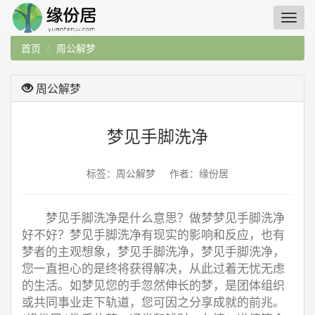
首页
周公解梦
周公解梦
梦见手脚洗净
标签：周公解梦 作者：缘份居
梦见手脚洗净是什么意思？做梦梦见手脚洗净
好不好？梦见手脚洗净有现实的影响和反应，也有
梦者的主观想象，梦见手脚洗净，梦见手脚洗净，
您一直担心的是终将获得解决，从此过着无忧无虑
的生活。如梦见您的手忽然伸长的梦，是团体组织
或共同事业走下轨道，您可因之分享成就的前兆。