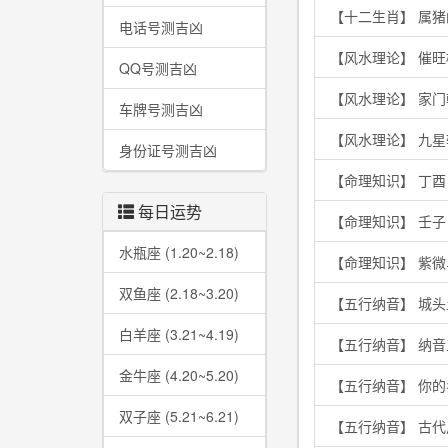
【十二生肖】 属
电话号测吉凶
【风水理论】 催
QQ号测吉凶
【风水理论】 家
车牌号测吉凶
【风水理论】 九
身份证号测吉凶
【命理知识】 丁
每日运势
【命理知识】 壬
水瓶座 (1.20~2.18)
【命理知识】 紫
双鱼座 (2.18~3.20)
【五行纳音】 城
白羊座 (3.21~4.19)
【五行纳音】 纳
金牛座 (4.20~5.20)
【五行纳音】 你
双子座 (5.21~6.21)
【五行纳音】 古