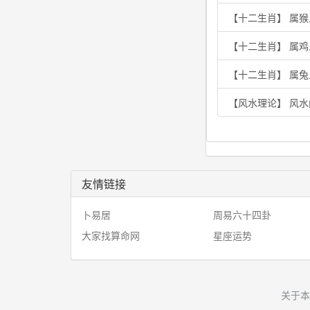
【十二生肖】 属
【十二生肖】 属
【十二生肖】 属兔
【风水理论】 风水
友情链接
卜易居
周易六十四卦
大家找算命网
星座运势
关于本