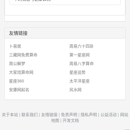
友情链接
卜易居
周易六十四卦
三藏网免费算命
第一星座网
周公解梦
周易八字算命
大家找算命网
星座运势
星座360
太平洋星座
安康网起名
风水网
关于本站
|
联系我们
|
友情链接
|
免责声明
|
隐私声明
|
公益活动
|
网站
地图
|
开发文档