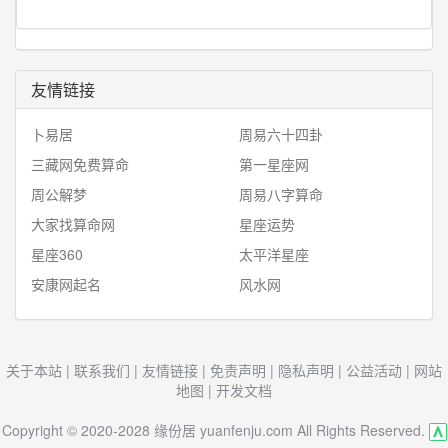
友情链接
卜易居
周易六十四卦
三藏网免费算命
第一星座网
周公解梦
周易八字算命
大家找算命网
星座运势
星座360
太平洋星座
安康网起名
风水网
关于本站
|
联系我们
|
友情链接
|
免责声明
|
隐私声明
|
公益活动
|
网站
地图
|
开发文档
Copyright © 2020-2028 缘份居 yuanfenju.com All Rights Reserved.