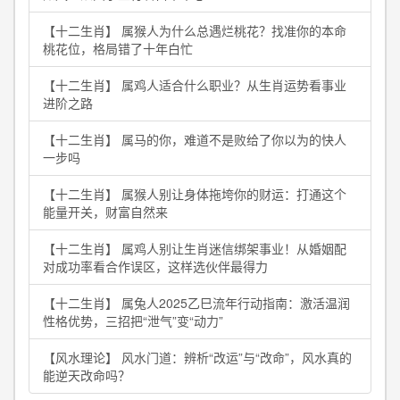
【十二生肖】 属猴人为什么总遇烂桃花？找准你的本命
桃花位，格局错了十年白忙
【十二生肖】 属鸡人适合什么职业？从生肖运势看事业
进阶之路
【十二生肖】 属马的你，难道不是败给了你以为的快人
一步吗
【十二生肖】 属猴人别让身体拖垮你的财运：打通这个
能量开关，财富自然来
【十二生肖】 属鸡人别让生肖迷信绑架事业！从婚姻配
对成功率看合作误区，这样选伙伴最得力
【十二生肖】 属兔人2025乙巳流年行动指南：激活温润
性格优势，三招把“泄气”变“动力”
【风水理论】 风水门道：辨析“改运”与“改命”，风水真的
能逆天改命吗？