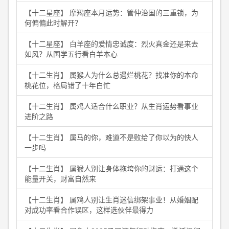
【十二星座】 摩羯座本月运势：管仲治国的三重锁，为
何偏偏此时解开？
【十二星座】 白羊座的爱情忠诚度：烈火真金还是来去
如风？从国学五行看白羊本心
【十二生肖】 属猴人为什么总遇烂桃花？找准你的本命
桃花位，格局错了十年白忙
【十二生肖】 属鸡人适合什么职业？从生肖运势看事业
进阶之路
【十二生肖】 属马的你，难道不是败给了你以为的快人
一步吗
【十二生肖】 属猴人别让身体拖垮你的财运：打通这个
能量开关，财富自然来
【十二生肖】 属鸡人别让生肖迷信绑架事业！从婚姻配
对成功率看合作误区，这样选伙伴最得力