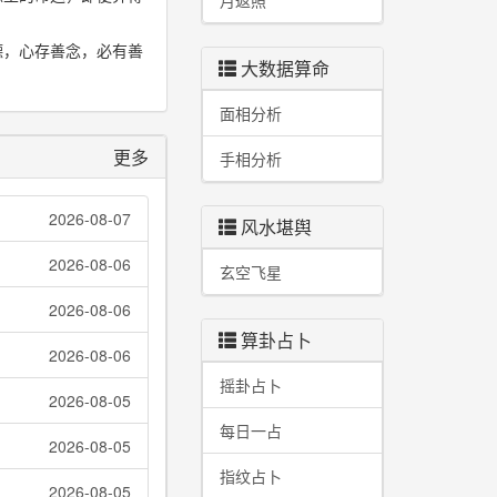
月返照
德，心存善念，必有善
大数据算命
面相分析
更多
手相分析
2026-08-07
风水堪舆
2026-08-06
玄空飞星
2026-08-06
算卦占卜
2026-08-06
摇卦占卜
2026-08-05
每日一占
2026-08-05
指纹占卜
2026-08-05