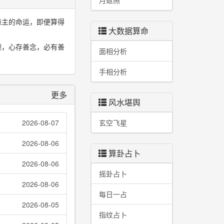
月返照
缘主的命运，即便算得
大数据算命
德，心存善念，必有善
面相分析
手相分析
更多
风水堪舆
2026-08-07
玄空飞星
2026-08-06
算卦占卜
2026-08-06
摇卦占卜
2026-08-06
每日一占
2026-08-05
指纹占卜